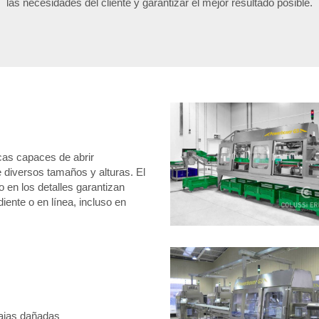
las necesidades del cliente y garantizar el mejor resultado posible.
as capaces de abrir
 diversos tamaños y alturas. El
o en los detalles garantizan
ente o en línea, incluso en
cajas dañadas