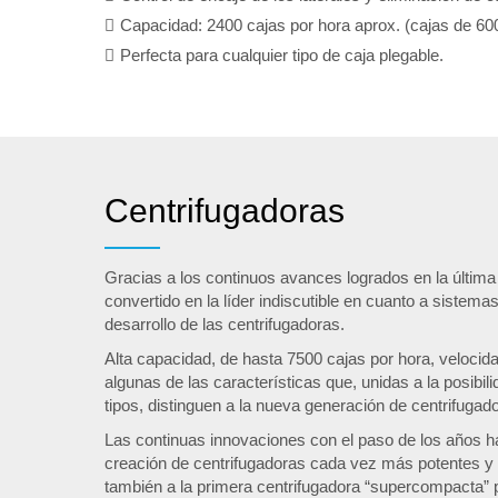
Capacidad: 2400 cajas por hora aprox. (cajas de 600
Perfecta para cualquier tipo de caja plegable.
Centrifugadoras
Gracias a los continuos avances logrados en la últim
convertido en la líder indiscutible en cuanto a sistem
desarrollo de las centrifugadoras.
Alta capacidad, de hasta 7500 cajas por hora, velocid
algunas de las características que, unidas a la posibili
tipos, distinguen a la nueva generación de centrifuga
Las continuas innovaciones con el paso de los años ha
creación de centrifugadoras cada vez más potentes y 
también a la primera centrifugadora “supercompacta” 