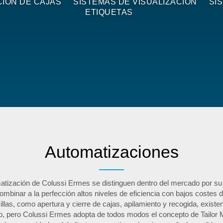
CIÓN DE CAJAS
SISTEMAS DE VISUALIZACIÓN
SI
ETIQUETAS
Automatizaciones
tización de Colussi Ermes se distinguen dentro del mercado por su a
mbinar a la perfección altos niveles de eficiencia con bajos costes d
las, como apertura y cierre de cajas, apilamiento y recogida, exist
, pero Colussi Ermes adopta de todos modos el concepto de Tailor