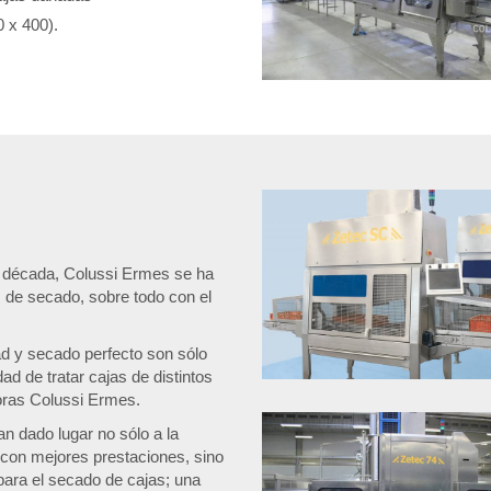
 x 400).
a década, Colussi Ermes se ha
as de secado, sobre todo con el
ad y secado perfecto son sólo
dad de tratar cajas de distintos
doras Colussi Ermes.
n dado lugar no sólo a la
con mejores prestaciones, sino
para el secado de cajas; una