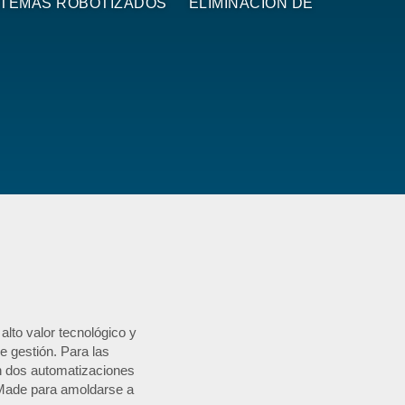
STEMAS ROBOTIZADOS
ELIMINACIÓN DE
lto valor tecnológico y
e gestión. Para las
en dos automatizaciones
 Made para amoldarse a