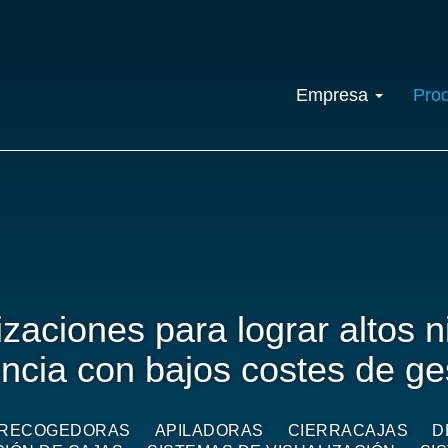
Empresa
Pro
zaciones para lograr altos n
encia con bajos costes de ge
RECOGEDORAS
APILADORAS
CIERRACAJAS
D