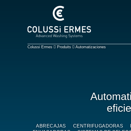
Colussi Ermes
Produits
Automatizaciones
Automati
efici
ABRECAJAS
CENTRIFUGADORAS