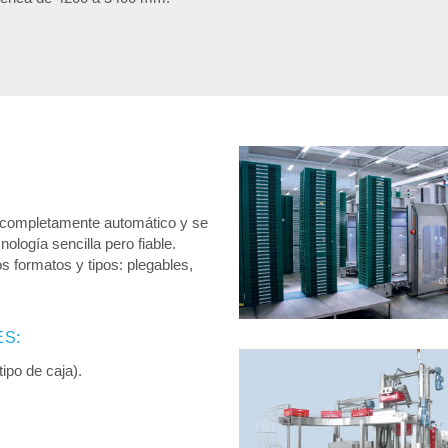
 completamente automático y se
ología sencilla pero fiable.
s formatos y tipos: plegables,
ES:
ipo de caja).