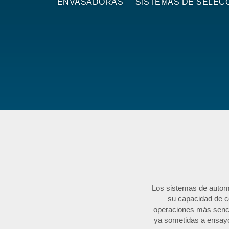
ENVASADORAS
SISTEMAS DE SELEC
Los sistemas de automa
su capacidad de co
operaciones más sencil
ya sometidas a ensayo