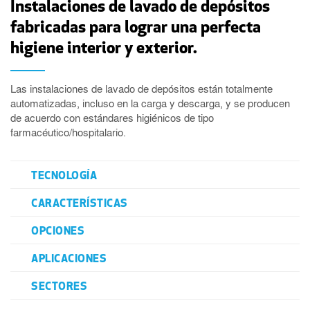
Instalaciones de lavado de depósitos
fabricadas para lograr una perfecta
higiene interior y exterior.
Las instalaciones de lavado de depósitos están totalmente
automatizadas, incluso en la carga y descarga, y se producen
de acuerdo con estándares higiénicos de tipo
farmacéutico/hospitalario.
TECNOLOGÍA
CARACTERÍSTICAS
OPCIONES
APLICACIONES
SECTORES