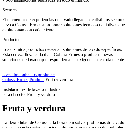
7.000 instalaciones realizadas en todo el mundo.
Sectores
El encuentro de experiencias de lavado llegadas de distintos sectores
lleva a Colussi Ermes a proponer soluciones técnico-cualitativas que
evolucionan con cada cliente.
Productos
Los distintos productos necesitan soluciones de lavado específicas.
Esta certeza lleva cada día a Colussi Ermes a producir nuevas
soluciones de lavado que responden a las exigencias de cada cliente.
Descubre todos los productos
Colussi Ermes
Produits
Fruta y verdura
Instalaciones de lavado industrial
para el sector Fruta y verdura
Fruta y verdura
La flexibilidad de Colussi a la hora de resolver problemas de lavado
destaca en este sector, caracterizado por el uso extremo de múltiples