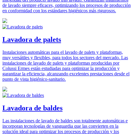
de lavado siempre eficaces, optimizando los procesos de producción
en conformidad con los estándares higiénicos más rigurosos.
Lavadora de palets
Instalaciones automáticas para el lavado de palets y plataformas,
muy versátiles y flexibles, para todos los sectores del mercado. Las
instalaciones de lavado de palets y plataformas producidas por
Colussi Ermes están estudiadas para optimizar la producción y
garantizar la eficiencia, alcanzando excelentes prestaciones desde el
punto de vista higiénico-sanitario.
Lavadora de baldes
Las instalaciones de lavado de baldes son totalmente automáticas e
incorporan tecnologías de vanguardia que las convierten en la
solución ideal para optimizar los procesos de producción y los