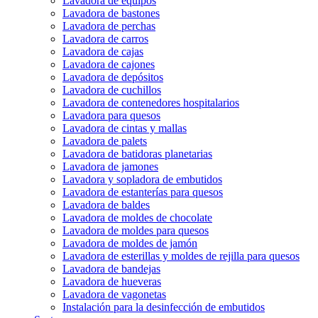
Lavadora de equipos
Lavadora de bastones
Lavadora de perchas
Lavadora de carros
Lavadora de cajas
Lavadora de cajones
Lavadora de depósitos
Lavadora de cuchillos
Lavadora de contenedores hospitalarios
Lavadora para quesos
Lavadora de cintas y mallas
Lavadora de palets
Lavadora de batidoras planetarias
Lavadora de jamones
Lavadora y sopladora de embutidos
Lavadora de estanterías para quesos
Lavadora de baldes
Lavadora de moldes de chocolate
Lavadora de moldes para quesos
Lavadora de moldes de jamón
Lavadora de esterillas y moldes de rejilla para quesos
Lavadora de bandejas
Lavadora de hueveras
Lavadora de vagonetas
Instalación para la desinfección de embutidos