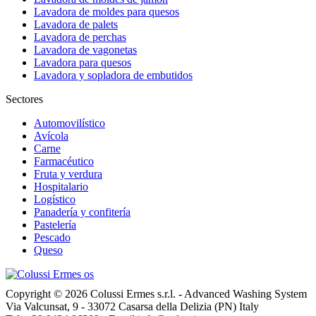
Lavadora de moldes para quesos
Lavadora de palets
Lavadora de perchas
Lavadora de vagonetas
Lavadora para quesos
Lavadora y sopladora de embutidos
Sectores
Automovilístico
Avícola
Carne
Farmacéutico
Fruta y verdura
Hospitalario
Logístico
Panadería y confitería
Pastelería
Pescado
Queso
Copyright © 2026 Colussi Ermes s.r.l. - Advanced Washing System
Via Valcunsat, 9 - 33072 Casarsa della Delizia (PN) Italy