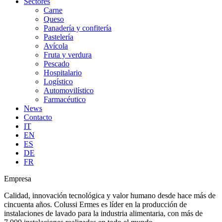
Sectores
Carne
Queso
Panadería y confitería
Pastelería
Avícola
Fruta y verdura
Pescado
Hospitalario
Logístico
Automovilístico
Farmacéutico
News
Contacto
IT
EN
ES
DE
FR
Empresa
Calidad, innovación tecnológica y valor humano desde hace más de
cincuenta años. Colussi Ermes es líder en la producción de
instalaciones de lavado para la industria alimentaria, con más de