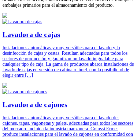
embalajes primarios para el almacenamiento del producto.
Lavadora de cajas
Instalaciones automáticas y muy versátiles para el lavado y la
desinfección de cajas y cestas. Resultan adecuadas para todos los
sectores de producción y garantizan un lavado inigualable para
cualquier tipo de caja. La gama de productos abarca instalaciones de
lavado de cajas en versión de cabina o túnel, con la posibilidad de
elegir entre […]
Lavadora de cajones
Instalaciones automáticas y muy versátiles para el lavado de:
cajones, tapas, vagonetas y palets, adecuadas para todos los sectores
del mercado, incluida la industria manzanera. Colussi Ermes
produce instalaciones para el lavado de cajones en conformidad con