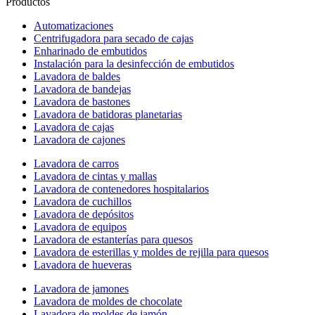
Productos
Automatizaciones
Centrifugadora para secado de cajas
Enharinado de embutidos
Instalación para la desinfección de embutidos
Lavadora de baldes
Lavadora de bandejas
Lavadora de bastones
Lavadora de batidoras planetarias
Lavadora de cajas
Lavadora de cajones
Lavadora de carros
Lavadora de cintas y mallas
Lavadora de contenedores hospitalarios
Lavadora de cuchillos
Lavadora de depósitos
Lavadora de equipos
Lavadora de estanterías para quesos
Lavadora de esterillas y moldes de rejilla para quesos
Lavadora de hueveras
Lavadora de jamones
Lavadora de moldes de chocolate
Lavadora de moldes de jamón