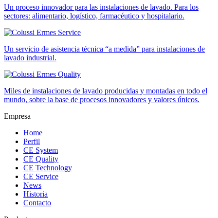
Un proceso innovador para las instalaciones de lavado. Para los
sectores: alimentario, logístico, farmacéutico y hospitalario.
Un servicio de asistencia técnica “a medida” para instalaciones de
lavado industrial.
Miles de instalaciones de lavado producidas y montadas en todo el
mundo, sobre la base de procesos innovadores y valores únicos.
Empresa
Home
Perfil
CE System
CE Quality
CE Technology
CE Service
News
Historia
Contacto