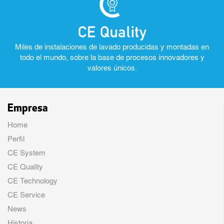
Miles de instalaciones de lavado producidas y montadas en
todo el mundo, sobre la base de procesos innovadores y
valores únicos.
Empresa
Home
Perfil
CE System
CE Quality
CE Technology
CE Service
News
Historia