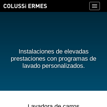
Toggle
navigati
Instalaciones de elevadas
prestaciones con programas de
lavado personalizados.
Lavadora de carros