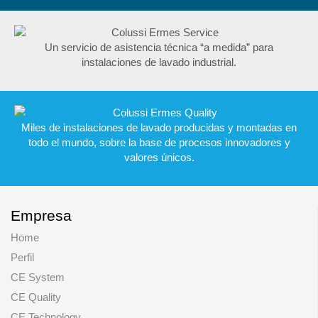
Un servicio de asistencia técnica “a medida” para
instalaciones de lavado industrial.
Miles de instalaciones de lavado producidas y montadas en
todo el mundo, sobre la base de procesos innovadores y
valores únicos.
Empresa
Home
Perfil
CE System
CE Quality
CE Technology