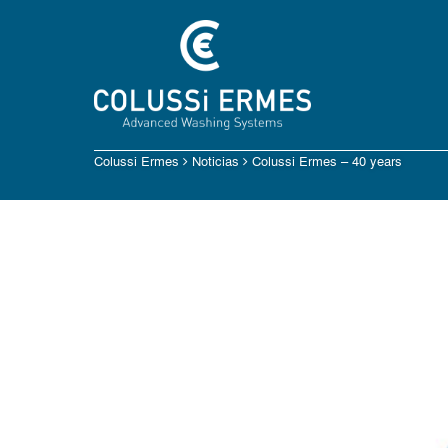
Colussi Ermes
Noticias
Colussi Ermes – 40 years