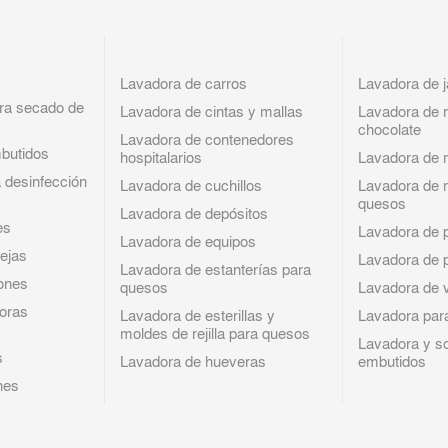
s
Lavadora de carros
Lavadora de 
ara secado de
Lavadora de cintas y mallas
Lavadora de 
chocolate
Lavadora de contenedores
butidos
hospitalarios
Lavadora de 
a desinfección
Lavadora de cuchillos
Lavadora de 
quesos
Lavadora de depósitos
es
Lavadora de p
Lavadora de equipos
ejas
Lavadora de 
Lavadora de estanterías para
ones
quesos
Lavadora de 
doras
Lavadora de esterillas y
Lavadora par
moldes de rejilla para quesos
Lavadora y s
s
Lavadora de hueveras
embutidos
nes