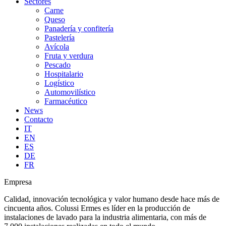
Sectores
Carne
Queso
Panadería y confitería
Pastelería
Avícola
Fruta y verdura
Pescado
Hospitalario
Logístico
Automovilístico
Farmacéutico
News
Contacto
IT
EN
ES
DE
FR
Empresa
Calidad, innovación tecnológica y valor humano desde hace más de
cincuenta años. Colussi Ermes es líder en la producción de
instalaciones de lavado para la industria alimentaria, con más de