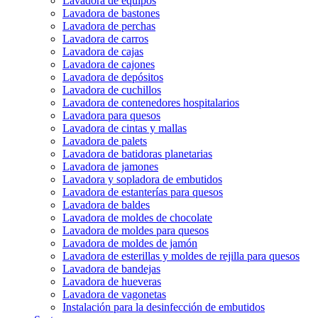
Lavadora de equipos
Lavadora de bastones
Lavadora de perchas
Lavadora de carros
Lavadora de cajas
Lavadora de cajones
Lavadora de depósitos
Lavadora de cuchillos
Lavadora de contenedores hospitalarios
Lavadora para quesos
Lavadora de cintas y mallas
Lavadora de palets
Lavadora de batidoras planetarias
Lavadora de jamones
Lavadora y sopladora de embutidos
Lavadora de estanterías para quesos
Lavadora de baldes
Lavadora de moldes de chocolate
Lavadora de moldes para quesos
Lavadora de moldes de jamón
Lavadora de esterillas y moldes de rejilla para quesos
Lavadora de bandejas
Lavadora de hueveras
Lavadora de vagonetas
Instalación para la desinfección de embutidos