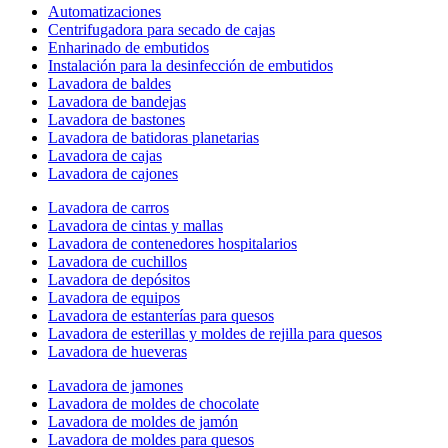
Automatizaciones
Centrifugadora para secado de cajas
Enharinado de embutidos
Instalación para la desinfección de embutidos
Lavadora de baldes
Lavadora de bandejas
Lavadora de bastones
Lavadora de batidoras planetarias
Lavadora de cajas
Lavadora de cajones
Lavadora de carros
Lavadora de cintas y mallas
Lavadora de contenedores hospitalarios
Lavadora de cuchillos
Lavadora de depósitos
Lavadora de equipos
Lavadora de estanterías para quesos
Lavadora de esterillas y moldes de rejilla para quesos
Lavadora de hueveras
Lavadora de jamones
Lavadora de moldes de chocolate
Lavadora de moldes de jamón
Lavadora de moldes para quesos