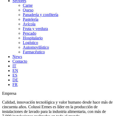
Sectores
Carne
Queso
Panadería y confitería
Pastelería
Avícola
Fruta y verdura
Pescado
Hospitalario
Logístico
Automovilístico
Farmacéutico
News
Contacto
IT
EN
ES
DE
FR
Empresa
Calidad, innovación tecnológica y valor humano desde hace más de
cincuenta años. Colussi Ermes es líder en la producción de
instalaciones de lavado para la industria alimentaria, con más de