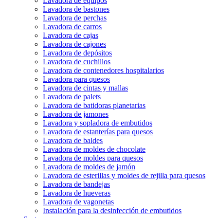
Lavadora de equipos
Lavadora de bastones
Lavadora de perchas
Lavadora de carros
Lavadora de cajas
Lavadora de cajones
Lavadora de depósitos
Lavadora de cuchillos
Lavadora de contenedores hospitalarios
Lavadora para quesos
Lavadora de cintas y mallas
Lavadora de palets
Lavadora de batidoras planetarias
Lavadora de jamones
Lavadora y sopladora de embutidos
Lavadora de estanterías para quesos
Lavadora de baldes
Lavadora de moldes de chocolate
Lavadora de moldes para quesos
Lavadora de moldes de jamón
Lavadora de esterillas y moldes de rejilla para quesos
Lavadora de bandejas
Lavadora de hueveras
Lavadora de vagonetas
Instalación para la desinfección de embutidos